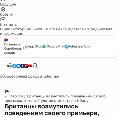
Ведущие
События
Контакты
О нас
Экскурсии
Silver Studio
Рекламодателям
Юридическая
информация
Слушайте
App Store
Google Play
Telegram App
Серебряный
дождь
12+
/
Новости
/
Британцы возмутились поведением своего
премьера, который улетел отдыхать на Ибицу
Британцы возмутились
поведением своего премьера,