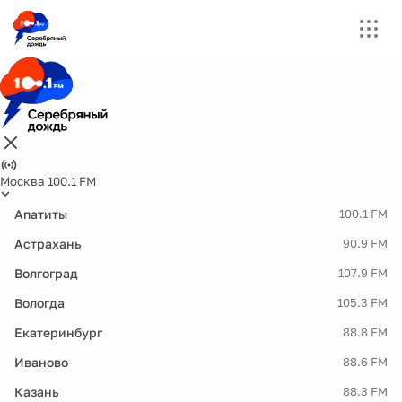
Москва 100.1 FM
Апатиты
100.1 FM
Астрахань
90.9 FM
Волгоград
107.9 FM
Вологда
105.3 FM
Екатеринбург
88.8 FM
Иваново
88.6 FM
Казань
88.3 FM