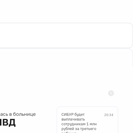
ась в больнице
СИБУР будет
20:34
МВД
выплачивать
сотрудникам 1 млн
рублей за третьего