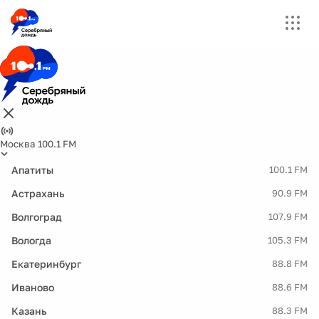
Москва 100.1 FM
Апатиты
100.1 FM
Астрахань
90.9 FM
Волгоград
107.9 FM
Вологда
105.3 FM
Екатеринбург
88.8 FM
Иваново
88.6 FM
Казань
88.3 FM