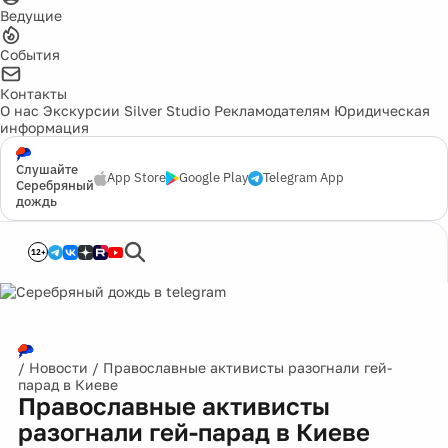
Ведущие
События
Контакты
О нас
Экскурсии
Silver Studio
Рекламодателям
Юридическая
информация
Слушайте
App Store
Google Play
Telegram App
Серебряный
дождь
12+
/
Новости
/
Православные активисты разогнали гей-
парад в Киеве
Православные активисты
разогнали гей-парад в Киеве