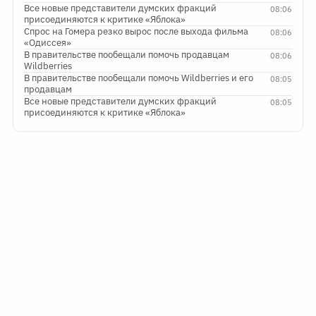
Все новые представители думских фракций
08:06
присоединяются к критике «Яблока»
Спрос на Гомера резко вырос после выхода фильма
08:06
«Одиссея»
В правительстве пообещали помочь продавцам
08:06
Wildberries
В правительстве пообещали помочь Wildberries и его
08:05
продавцам
Все новые представители думских фракций
08:05
присоединяются к критике «Яблока»