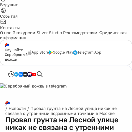
Ведущие
События
Контакты
О нас
Экскурсии
Silver Studio
Рекламодателям
Юридическая
информация
Слушайте
App Store
Google Play
Telegram App
Серебряный
дождь
12+
/
Новости
/
Провал грунта на Лесной улице никак не
связана с утренними подземными точками в Москве
Провал грунта на Лесной улице
никак не связана с утренними