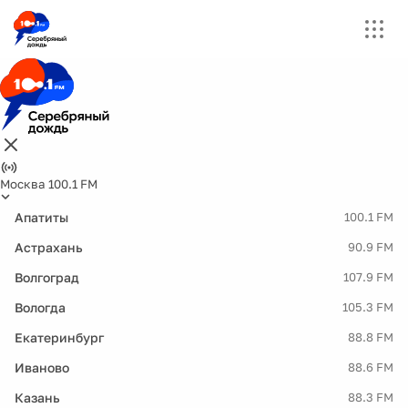
Москва 100.1 FM
Апатиты
100.1 FM
Астрахань
90.9 FM
Волгоград
107.9 FM
Вологда
105.3 FM
Екатеринбург
88.8 FM
Иваново
88.6 FM
Казань
88.3 FM