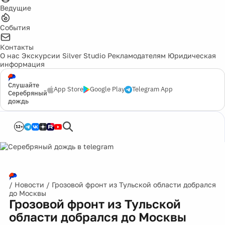
Ведущие
События
Контакты
О нас
Экскурсии
Silver Studio
Рекламодателям
Юридическая
информация
Слушайте
App Store
Google Play
Telegram App
Серебряный
дождь
12+
/
Новости
/
Грозовой фронт из Тульской области добрался
до Москвы
Грозовой фронт из Тульской
области добрался до Москвы