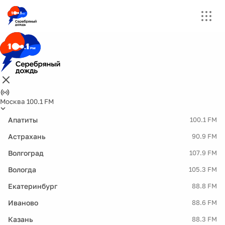
Москва 100.1 FM
Апатиты
100.1 FM
Астрахань
90.9 FM
Волгоград
107.9 FM
Вологда
105.3 FM
Екатеринбург
88.8 FM
Иваново
88.6 FM
Казань
88.3 FM