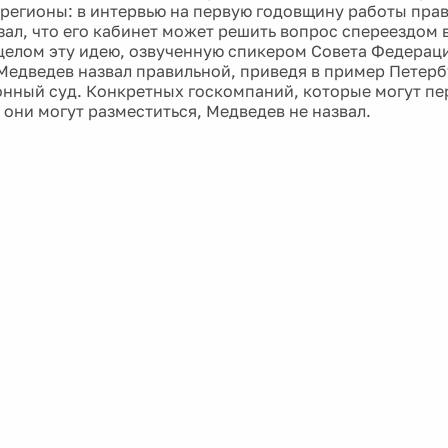
 регионы: в интервью на первую годовщину работы пра
зал, что его кабинет может решить вопрос спереездом
 целом эту идею, озвученную спикером Совета Федерац
Медведев назвал правильной, приведя в пример Петерб
нный суд. Конкретных госкомпаний, которые могут пе
 они могут разместиться, Медведев не назвал.