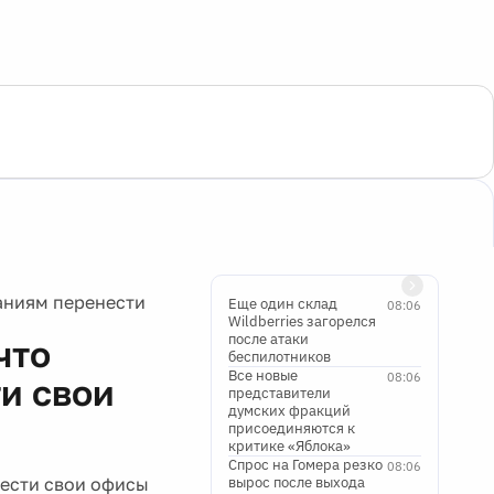
аниям перенести
Еще один склад
08:06
Wildberries загорелся
после атаки
что
беспилотников
Все новые
08:06
и свои
представители
думских фракций
присоединяются к
критике «Яблока»
Спрос на Гомера резко
08:06
ести свои офисы
вырос после выхода