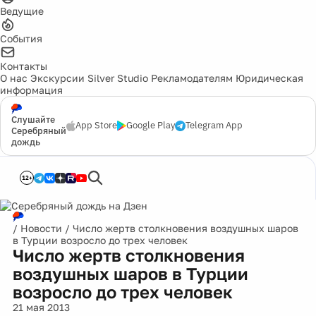
Ведущие
События
Контакты
О нас
Экскурсии
Silver Studio
Рекламодателям
Юридическая
информация
Слушайте
App Store
Google Play
Telegram App
Серебряный
дождь
12+
/
Новости
/
Число жертв столкновения воздушных шаров
в Турции возросло до трех человек
Число жертв столкновения
воздушных шаров в Турции
возросло до трех человек
21 мая 2013