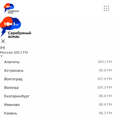
Москва 100.1 FM
Апатиты
100.1 FM
Астрахань
90.9 FM
Волгоград
107.9 FM
Вологда
105.3 FM
Екатеринбург
88.8 FM
Иваново
88.6 FM
Казань
88.3 FM