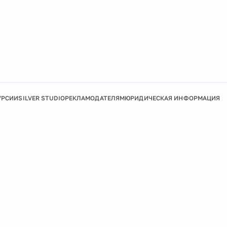
УРСИИ
SILVER STUDIO
РЕКЛАМОДАТЕЛЯМ
ЮРИДИЧЕСКАЯ ИНФОРМАЦИЯ
Подробнее
Ок