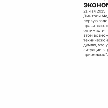
эконо
21 мая 2013
Дмитрий Мед
первую годо
правительст
оптимистичн
этом возмож
технической,
думаю, что у
ситуации в ц
приемлемо".