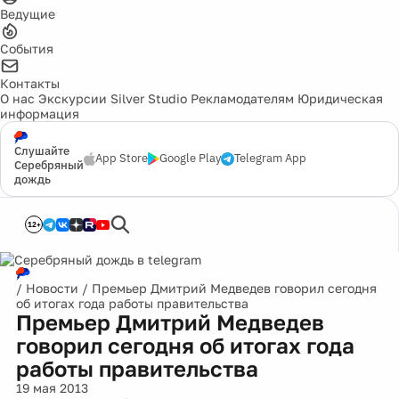
Ведущие
События
Контакты
О нас
Экскурсии
Silver Studio
Рекламодателям
Юридическая
информация
Слушайте
App Store
Google Play
Telegram App
Серебряный
дождь
12+
/
Новости
/
Премьер Дмитрий Медведев говорил сегодня
об итогах года работы правительства
Премьер Дмитрий Медведев
говорил сегодня об итогах года
работы правительства
19 мая 2013