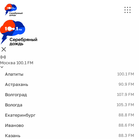
Москва 100.1 FM
Апатиты
100.1 FM
Астрахань
90.9 FM
Волгоград
107.9 FM
Вологда
105.3 FM
Екатеринбург
88.8 FM
Иваново
88.6 FM
Казань
88.3 FM