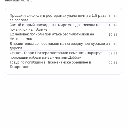
Продажи алкоголя в ресторанах упали почти в 1,5 раза
10:16
за полгода
Самый старый президент в мире уже два месяца не
10:16
появлялся на публике
12 человек погибли при атаке беспилотников на
10:16
Нижнекамск
В правительстве посетовали на поговорку про дураков и
10:16
дороги
Фанаты Гарри Поттера заставили поменять маршрут
09:31
прокладки кабеля из-за «могилы Добби»
Траур по погибшим в Нижнекамске объявлен в
09:31
Татарстане