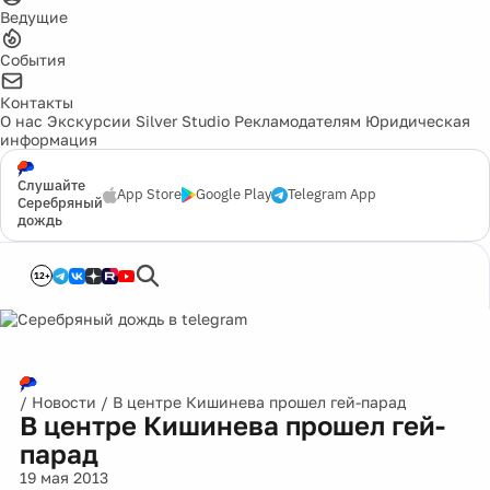
Ведущие
События
Контакты
О нас
Экскурсии
Silver Studio
Рекламодателям
Юридическая
информация
Слушайте
App Store
Google Play
Telegram App
Серебряный
дождь
12+
/
Новости
/
В центре Кишинева прошел гей-парад
В центре Кишинева прошел гей-
парад
19 мая 2013