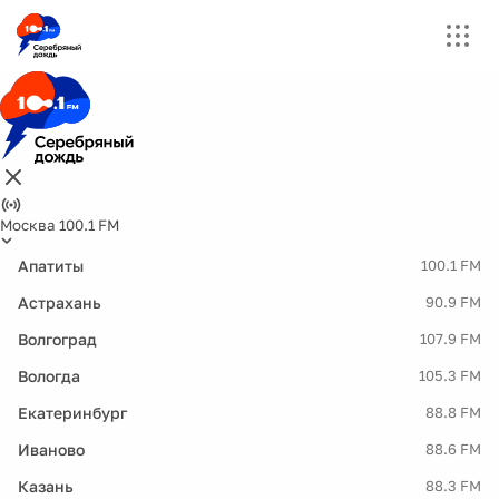
Москва 100.1 FM
Апатиты
100.1 FM
Астрахань
90.9 FM
Волгоград
107.9 FM
Вологда
105.3 FM
Екатеринбург
88.8 FM
Иваново
88.6 FM
Казань
88.3 FM