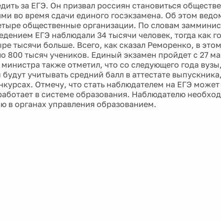
едить за ЕГЭ. Он призвал россиян становиться общест
ми во время сдачи единого госэкзамена. Об этом ведо
етыре общественные организации. По словам замминис
ведением ЕГЭ наблюдали 34 тысячи человек, тогда как г
ре тысячи больше. Всего, как сказал Реморенко, в этом
о 800 тысяч учеников. Единый экзамен пройдет с 27 ма
 министра также отметил, что со следующего года вузы
 будут учитывать средний балл в аттестате выпускника,
онкурсах. Отмечу, что стать наблюдателем на ЕГЭ може
работает в системе образования. Наблюдателю необхо
ю в органах управления образованием.