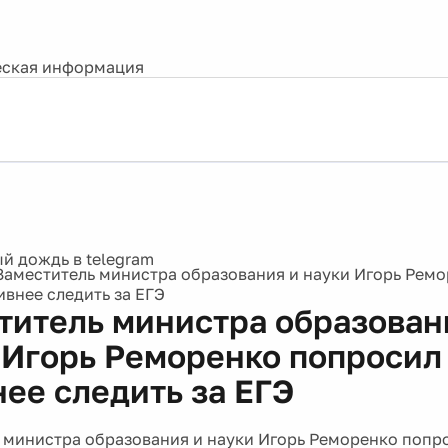
ская информация
Заместитель министра образования и науки Игорь Рем
ивнее следить за ЕГЭ
титель министра образован
 Игорь Реморенко попросил
нее следить за ЕГЭ
 министра образования и науки Игорь Реморенко попр