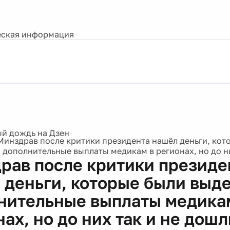
ская информация
Минздрав после критики президента нашёл деньги, кот
 дополнительные выплаты медикам в регионах, но до ни
рав после критики президе
 деньги, которые были выд
нительные выплаты медика
ах, но до них так и не дошл