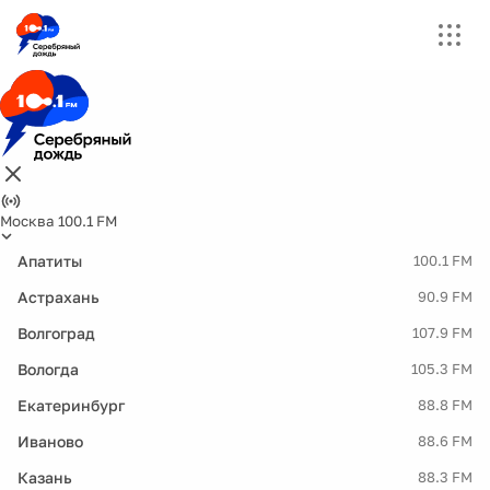
Москва 100.1 FM
Апатиты
100.1 FM
Астрахань
90.9 FM
Волгоград
107.9 FM
Вологда
105.3 FM
Екатеринбург
88.8 FM
Иваново
88.6 FM
Казань
88.3 FM