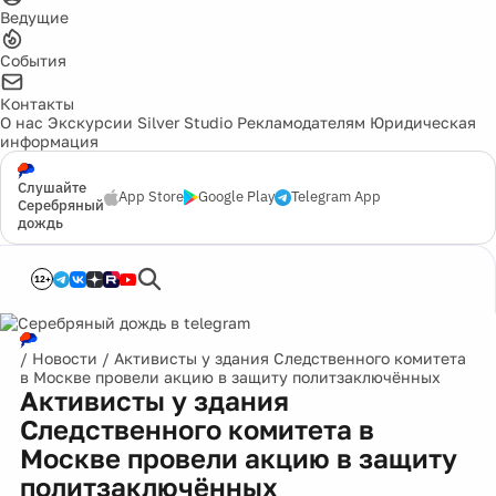
Ведущие
События
Контакты
О нас
Экскурсии
Silver Studio
Рекламодателям
Юридическая
информация
Слушайте
App Store
Google Play
Telegram App
Серебряный
дождь
12+
/
Новости
/
Активисты у здания Следственного комитета
в Москве провели акцию в защиту политзаключённых
Активисты у здания
Следственного комитета в
Москве провели акцию в защиту
политзаключённых