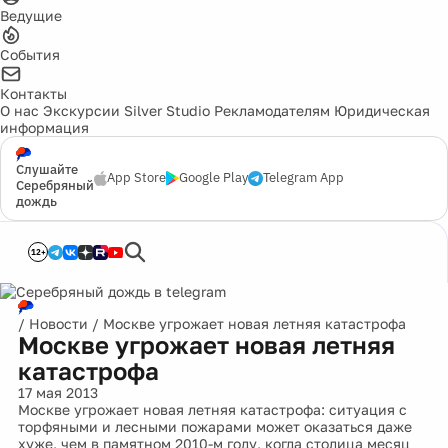
Ведущие
События
Контакты
О нас
Экскурсии
Silver Studio
Рекламодателям
Юридическая
информация
Слушайте
App Store
Google Play
Telegram App
Серебряный
дождь
12+
/
Новости
/
Москве угрожает новая летняя катастрофа
Москве угрожает новая летняя
катастрофа
17 мая 2013
Москве угрожает новая летняя катастрофа: ситуация с
торфяными и лесными пожарами может оказаться даже
хуже, чем в памятном 2010-м году, когда столица месяц