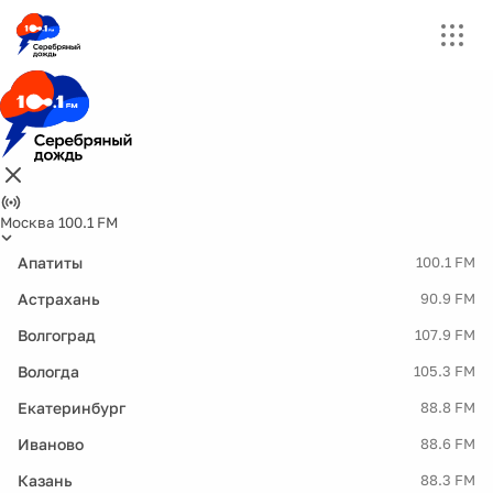
Москва 100.1 FM
Апатиты
100.1 FM
Астрахань
90.9 FM
Волгоград
107.9 FM
Вологда
105.3 FM
Екатеринбург
88.8 FM
Иваново
88.6 FM
Казань
88.3 FM