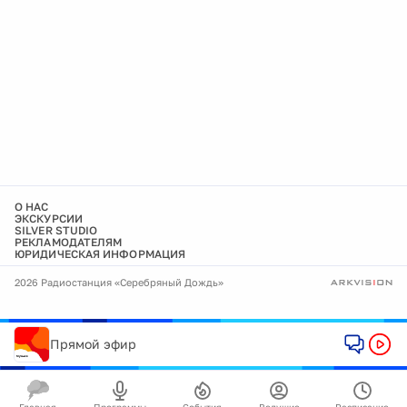
О НАС
ЭКСКУРСИИ
SILVER STUDIO
РЕКЛАМОДАТЕЛЯМ
ЮРИДИЧЕСКАЯ ИНФОРМАЦИЯ
2026 Радиостанция «Серебряный Дождь»
Прямой эфир
Главная
Программы
События
Ведущие
Расписание