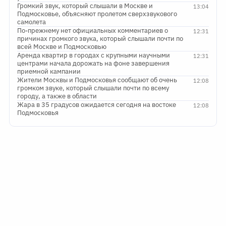
Громкий звук, который слышали в Москве и
13:04
Подмосковье, объясняют пролетом сверхзвукового
самолета
По-прежнему нет официальных комментариев о
12:31
причинах громкого звука, который слышали почти по
всей Москве и Подмосковью
Аренда квартир в городах с крупными научными
12:31
центрами начала дорожать на фоне завершения
приемной кампании
Жители Москвы и Подмосковья сообщают об очень
12:08
громком звуке, который слышали почти по всему
городу, а также в области
Жара в 35 градусов ожидается сегодня на востоке
12:08
Подмосковья