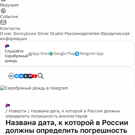
Ведущие
События
Контакты
О нас
Экскурсии
Silver Studio
Рекламодателям
Юридическая
информация
Слушайте
App Store
Google Play
Telegram App
Серебряный
дождь
12+
/
Новости
/
Названа дата, к которой в России должны
определить погрешность алкотестеров
Названа дата, к которой в России
должны определить погрешность