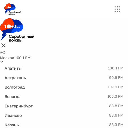
Москва 100.1 FM
Апатиты
100.1 FM
Астрахань
90.9 FM
Волгоград
107.9 FM
Вологда
105.3 FM
Екатеринбург
88.8 FM
Иваново
88.6 FM
Казань
88.3 FM