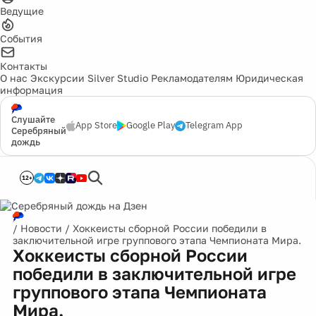
Ведущие
События
Контакты
О нас
Экскурсии
Silver Studio
Рекламодателям
Юридическая
информация
Слушайте
App Store
Google Play
Telegram App
Серебряный
дождь
12+
/
Новости
/
Хоккеисты сборной России победили в
заключительной игре группового этапа Чемпионата Мира.
Хоккеисты сборной России
победили в заключительной игре
группового этапа Чемпионата
Мира.