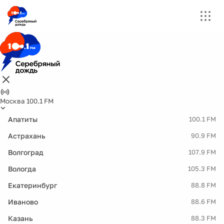
Москва 100.1 FM
Апатиты
100.1 FM
Астрахань
90.9 FM
Волгоград
107.9 FM
Вологда
105.3 FM
Екатеринбург
88.8 FM
Иваново
88.6 FM
Казань
88.3 FM