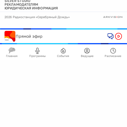
SILVER STUDIO
РЕКЛАМОДАТЕЛЯМ
ЮРИДИЧЕСКАЯ ИНФОРМАЦИЯ
2026 Радиостанция «Серебряный Дождь»
Прямой эфир
Главная
Программы
События
Ведущие
Расписание
🍪
Мы используем cookie для улучшения работы
сайта.
Подробнее