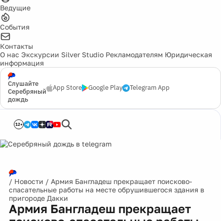
Ведущие
События
Контакты
О нас
Экскурсии
Silver Studio
Рекламодателям
Юридическая
информация
Слушайте
App Store
Google Play
Telegram App
Серебряный
дождь
12+
/
Новости
/
Армия Бангладеш прекращает поисково-
спасательные работы на месте обрушившегося здания в
пригороде Дакки
Армия Бангладеш прекращает