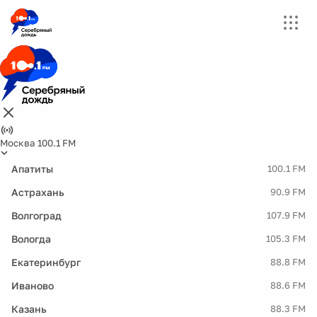
Москва 100.1 FM
Апатиты
100.1 FM
Астрахань
90.9 FM
Волгоград
107.9 FM
Вологда
105.3 FM
Екатеринбург
88.8 FM
Иваново
88.6 FM
Казань
88.3 FM