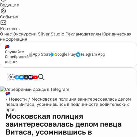
Ведущие
События
Контакты
О нас
Экскурсии
Silver Studio
Рекламодателям
Юридическая
информация
Слушайте
App Store
Google Play
Telegram App
Серебряный
дождь
12+
/
Новости
/
Московская полиция заинтересовалась делом
певца Витаса, усомнившись в подлинности водительских
прав
Московская полиция
заинтересовалась делом певца
Витаса, усомнившись в