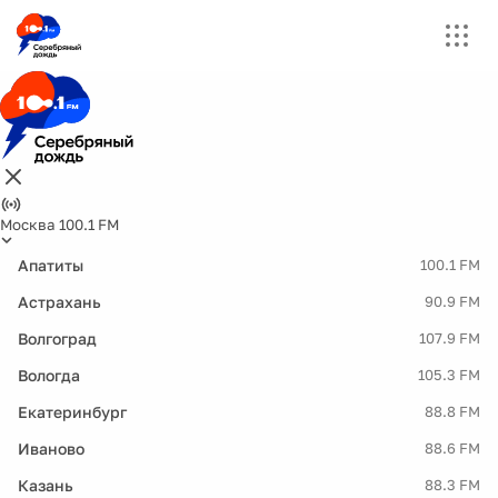
Москва 100.1 FM
Апатиты
100.1 FM
Астрахань
90.9 FM
Волгоград
107.9 FM
Вологда
105.3 FM
Екатеринбург
88.8 FM
Иваново
88.6 FM
Казань
88.3 FM