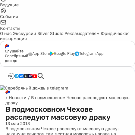
Ведущие
События
Контакты
О нас
Экскурсии
Silver Studio
Рекламодателям
Юридическая
информация
Слушайте
App Store
Google Play
Telegram App
Серебряный
дождь
12+
/
Новости
/
В подмосковном Чехове расследуют массовую
драку
В подмосковном Чехове
расследуют массовую драку
13 мая 2013
В подмосковном Чехове расследуют массовую драку:
накануне вечером там местная молодежь напала на