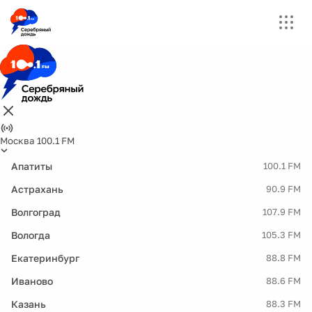
Москва 100.1 FM
Апатиты
100.1 FM
Астрахань
90.9 FM
Волгоград
107.9 FM
Вологда
105.3 FM
Екатеринбург
88.8 FM
Иваново
88.6 FM
Казань
88.3 FM