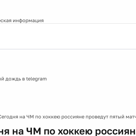
ская информация
Сегодня на ЧМ по хоккею россияне проведут пятый мат
ня на ЧМ по хоккею россия