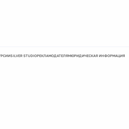
УРСИИ
SILVER STUDIO
РЕКЛАМОДАТЕЛЯМ
ЮРИДИЧЕСКАЯ ИНФОРМАЦИЯ
Подробнее
Ок