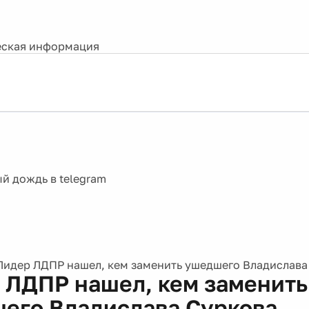
ская информация
Лидер ЛДПР нашел, кем заменить ушедшего Владислава
 ЛДПР нашел, кем заменить
его Владислава Суркова