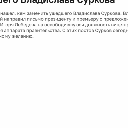
нашел, кем заменить ушедшего Владислава Суркова. В
 направил письмо президенту и премьеру с предложе
 Игоря Лебедева на освободившуюся должность вице-п
я аппарата правительства. С этих постов Сурков сего
ному желанию.