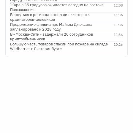
Жара в 35 градусов ожидается сегодня на востоке
12:08
Подмосковья
Вернуться в регионы готовы лишь четверть
11:36
ординаторов-целевиков
Продолжение фильма про Майкла Джексона
11:36
запланировано к 2028 году
В «Москва-Сити» задержали 20 сотрудников
11:36
криптообменников
Большую часть товаров спасли при пожаре на складе
10:26
Wildberries в Екатеринбурге