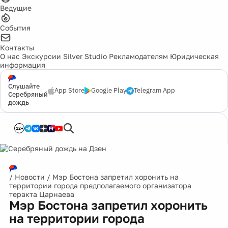
Ведущие
События
Контакты
О нас
Экскурсии
Silver Studio
Рекламодателям
Юридическая
информация
Слушайте
App Store
Google Play
Telegram App
Серебряный
дождь
12+
/
Новости
/
Мэр Бостона запретил хоронить на
территории города предполагаемого организатора
теракта Царнаева
Мэр Бостона запретил хоронить
на территории города