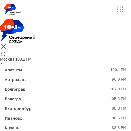
Москва 100.1 FM
Апатиты
100.1 FM
Астрахань
90.9 FM
Волгоград
107.9 FM
Вологда
105.3 FM
Екатеринбург
88.8 FM
Иваново
88.6 FM
Казань
88.3 FM