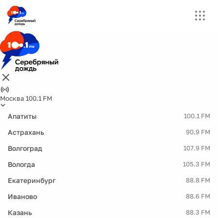
Москва 100.1 FM
Апатиты
100.1 FM
Астрахань
90.9 FM
Волгоград
107.9 FM
Вологда
105.3 FM
Екатеринбург
88.8 FM
Иваново
88.6 FM
Казань
88.3 FM