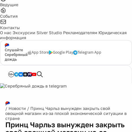
Ведущие
События
Контакты
О нас
Экскурсии
Silver Studio
Рекламодателям
Юридическая
информация
Слушайте
App Store
Google Play
Telegram App
Серебряный
дождь
12+
/
Новости
/
Принц Чарльз вынужден закрыть свой
овощной магазин из-за плохой экономической ситуации в
стране
Принц Чарльз вынужден закрыть