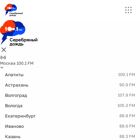
Москва 100.1 FM
Апатиты
100.1 FM
Астрахань
90.9 FM
Волгоград
107.9 FM
Вологда
105.3 FM
Екатеринбург
88.8 FM
Иваново
88.6 FM
Казань
88.3 FM