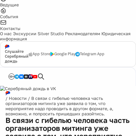
Ведущие
События
Контакты
О нас
Экскурсии
Silver Studio
Рекламодателям
Юридическая
информация
Слушайте
App Store
Google Play
Telegram App
Серебряный
дождь
12+
/
Новости
/
В связи с гибелью человека часть
организаторов митинга уже заявила о том, что
мероприятие надо проводить в другом формате, а,
возможно, и попросить пришедших разойтись.
В связи с гибелью человека часть
организаторов митинга уже
заявила о том, что мероприятие