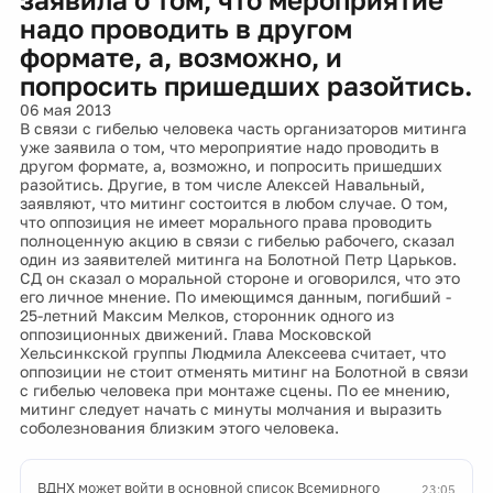
надо проводить в другом
формате, а, возможно, и
попросить пришедших разойтись.
06 мая 2013
В связи с гибелью человека часть организаторов митинга
уже заявила о том, что мероприятие надо проводить в
другом формате, а, возможно, и попросить пришедших
разойтись. Другие, в том числе Алексей Навальный,
заявляют, что митинг состоится в любом случае. О том,
что оппозиция не имеет морального права проводить
полноценную акцию в связи с гибелью рабочего, сказал
один из заявителей митинга на Болотной Петр Царьков.
СД он сказал о моральной стороне и оговорился, что это
его личное мнение. По имеющимся данным, погибший -
25-летний Максим Мелков, сторонник одного из
оппозиционных движений. Глава Московской
Хельсинкской группы Людмила Алексеева считает, что
оппозиции не стоит отменять митинг на Болотной в связи
с гибелью человека при монтаже сцены. По ее мнению,
митинг следует начать с минуты молчания и выразить
соболезнования близким этого человека.
ВДНХ может войти в основной список Всемирного
23:05