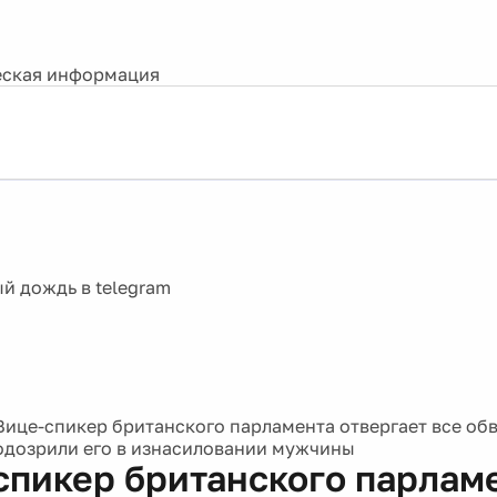
ская информация
Вице-спикер британского парламента отвергает все об
подозрили его в изнасиловании мужчины
спикер британского парлам