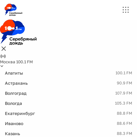
Москва 100.1 FM
Апатиты
100.1 FM
Астрахань
90.9 FM
Волгоград
107.9 FM
Вологда
105.3 FM
Екатеринбург
88.8 FM
Иваново
88.6 FM
Казань
88.3 FM