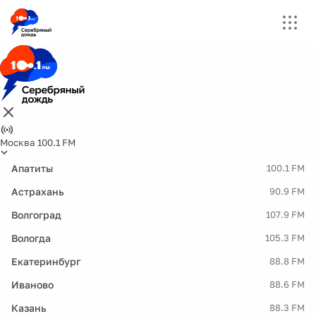
Москва 100.1 FM
Апатиты
100.1 FM
Астрахань
90.9 FM
Волгоград
107.9 FM
Вологда
105.3 FM
Екатеринбург
88.8 FM
Иваново
88.6 FM
Казань
88.3 FM