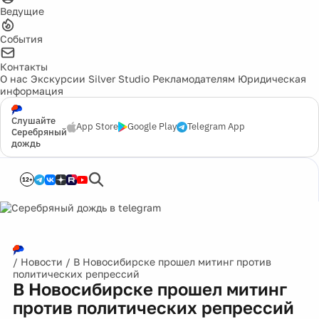
Ведущие
События
Контакты
О нас
Экскурсии
Silver Studio
Рекламодателям
Юридическая
информация
Слушайте
App Store
Google Play
Telegram App
Серебряный
дождь
12+
/
Новости
/
В Новосибирске прошел митинг против
политических репрессий
В Новосибирске прошел митинг
против политических репрессий