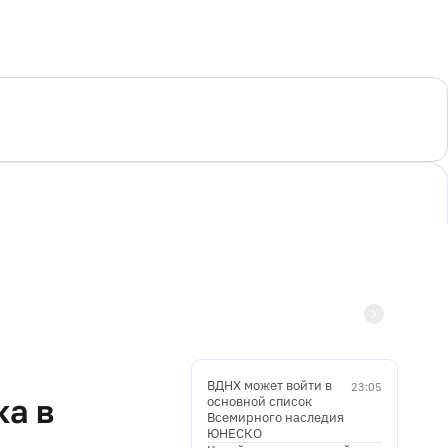
ВДНХ может войти в
23:05
ка в
основной список
Всемирного наследия
ЮНЕСКО