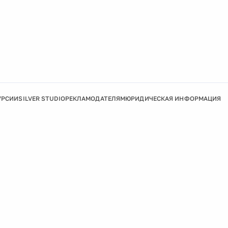
УРСИИ
SILVER STUDIO
РЕКЛАМОДАТЕЛЯМ
ЮРИДИЧЕСКАЯ ИНФОРМАЦИЯ
Подробнее
Ок