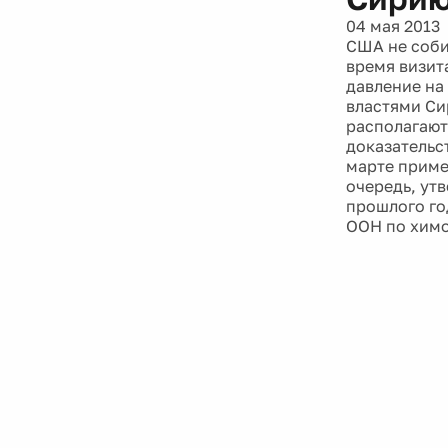
04 мая 2013
США не соби
время визит
давление на
властями Си
располагают
доказательс
марте приме
очередь, ут
прошлого го
ООН по химо