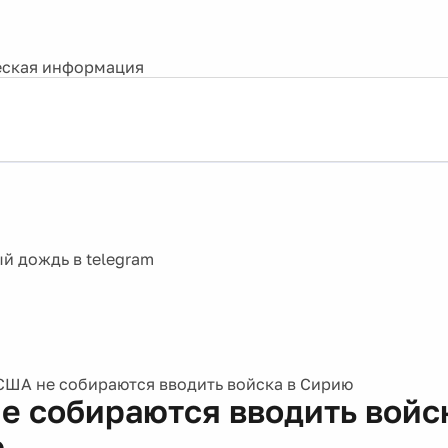
ская информация
США не собираются вводить войска в Сирию
е собираются вводить войс
ю