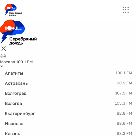
Москва 100.1 FM
Апатиты
100.1 FM
Астрахань
90.9 FM
Волгоград
107.9 FM
Вологда
105.3 FM
Екатеринбург
88.8 FM
Иваново
88.6 FM
Казань
88.3 FM