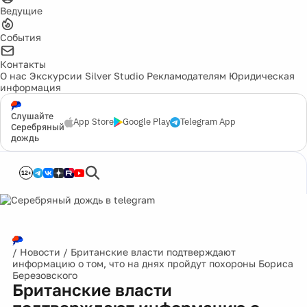
Ведущие
События
Контакты
О нас
Экскурсии
Silver Studio
Рекламодателям
Юридическая
информация
Слушайте
App Store
Google Play
Telegram App
Серебряный
дождь
12+
/
Новости
/
Британские власти подтверждают
информацию о том, что на днях пройдут похороны Бориса
Березовского
Британские власти