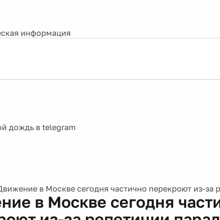
ская информация
Движение в Москве сегодня частично перекроют из-за 
ние в Москве сегодня част
роют из-за репетиции пара