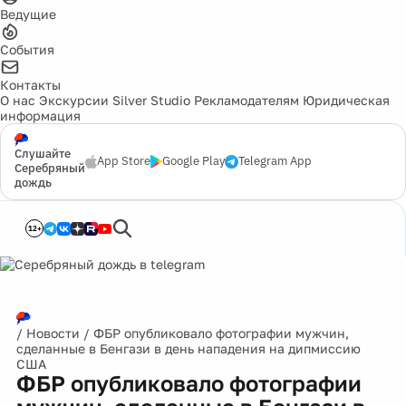
Ведущие
События
Контакты
О нас
Экскурсии
Silver Studio
Рекламодателям
Юридическая
информация
Слушайте
App Store
Google Play
Telegram App
Серебряный
дождь
12+
/
Новости
/
ФБР опубликовало фотографии мужчин,
сделанные в Бенгази в день нападения на дипмиссию
США
ФБР опубликовало фотографии