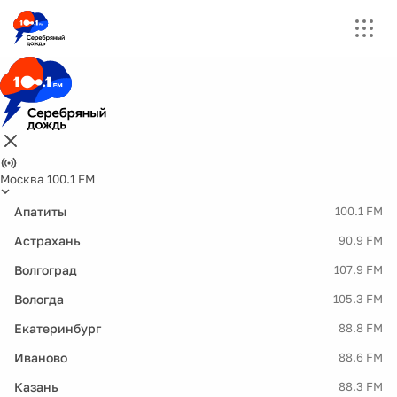
Москва 100.1 FM
Апатиты
100.1 FM
Астрахань
90.9 FM
Волгоград
107.9 FM
Вологда
105.3 FM
Екатеринбург
88.8 FM
Иваново
88.6 FM
Казань
88.3 FM