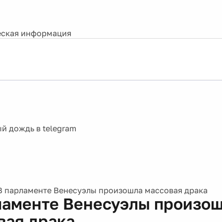
ская информация
В парламенте Венесуэлы произошла массовая драка
ламенте Венесуэлы произо
вая драка