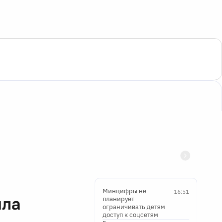
Минцифры не
16:51
шла
планирует
ограничивать детям
доступ к соцсетям