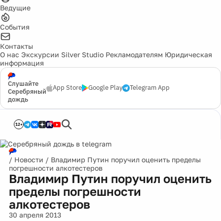
Ведущие
События
Контакты
О нас
Экскурсии
Silver Studio
Рекламодателям
Юридическая
информация
Слушайте
App Store
Google Play
Telegram App
Серебряный
дождь
12+
/
Новости
/
Владимир Путин поручил оценить пределы
погрешности алкотестеров
Владимир Путин поручил оценить
пределы погрешности
алкотестеров
30 апреля 2013