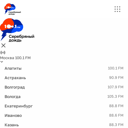
Москва 100.1 FM
Апатиты
100.1 FM
Астрахань
90.9 FM
Волгоград
107.9 FM
Вологда
105.3 FM
Екатеринбург
88.8 FM
Иваново
88.6 FM
Казань
88.3 FM