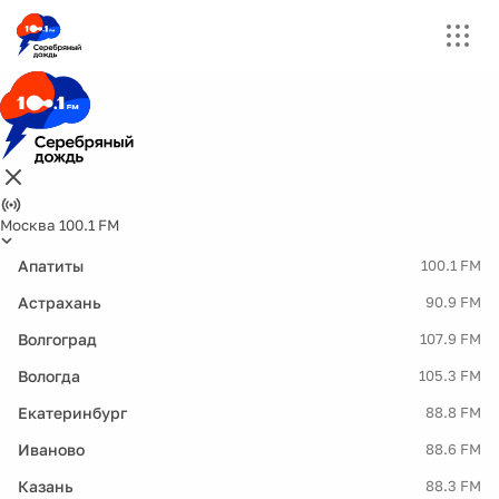
Москва 100.1 FM
Апатиты
100.1 FM
Астрахань
90.9 FM
Волгоград
107.9 FM
Вологда
105.3 FM
Екатеринбург
88.8 FM
Иваново
88.6 FM
Казань
88.3 FM