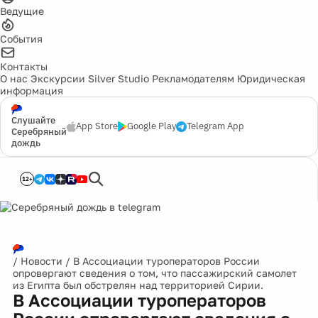
Ведущие
События
Контакты
О нас
Экскурсии
Silver Studio
Рекламодателям
Юридическая
информация
Слушайте
App Store
Google Play
Telegram App
Серебряный
дождь
12+
/
Новости
/
В Ассоциации туроператоров России
опровергают сведения о том, что пассажирский самолет
из Египта был обстрелян над территорией Сирии.
В Ассоциации туроператоров