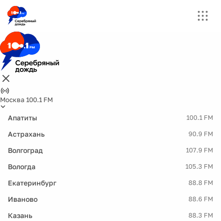
Москва 100.1 FM
Апатиты
100.1 FM
Астрахань
90.9 FM
Волгоград
107.9 FM
Вологда
105.3 FM
Екатеринбург
88.8 FM
Иваново
88.6 FM
Казань
88.3 FM