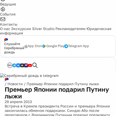
Ведущие
События
Контакты
О нас
Экскурсии
Silver Studio
Рекламодателям
Юридическая
информация
Слушайте
App Store
Google Play
Telegram App
Серебряный
дождь
12+
/
Новости
/
Премьер Японии подарил Путину лыжи
Премьер Японии подарил Путину
лыжи
29 апреля 2013
Встреча в Кремле президента России и премьера Японии
закончилась обменом подарками. Синдзо Абэ после
переговоров с Владимиром Путиным подарил президенту