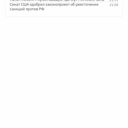
Сенат США одобрил законопроект об ужесточении
21:08
санкций против РФ