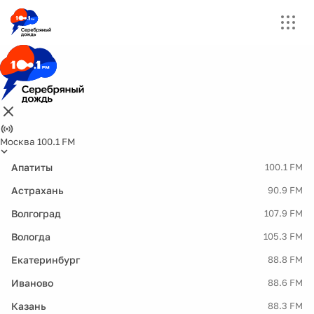
Москва 100.1 FM
Апатиты
100.1 FM
Астрахань
90.9 FM
Волгоград
107.9 FM
Вологда
105.3 FM
Екатеринбург
88.8 FM
Иваново
88.6 FM
Казань
88.3 FM