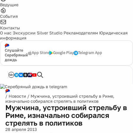
Ведущие
События
Контакты
О нас
Экскурсии
Silver Studio
Рекламодателям
Юридическая
информация
Слушайте
App Store
Google Play
Telegram App
Серебряный
дождь
12+
/
Новости
/
Мужчина, устроивший стрельбу в Риме,
изначально собирался стрелять в политиков
Мужчина, устроивший стрельбу в
Риме, изначально собирался
стрелять в политиков
28 апреля 2013