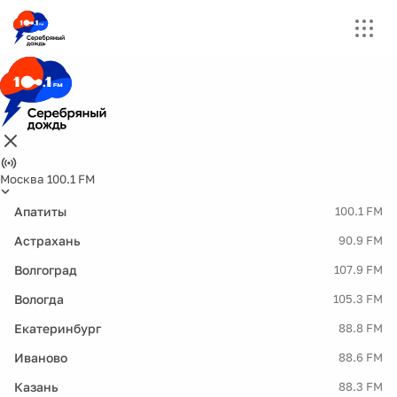
Москва 100.1 FM
Апатиты
100.1 FM
Астрахань
90.9 FM
Волгоград
107.9 FM
Вологда
105.3 FM
Екатеринбург
88.8 FM
Иваново
88.6 FM
Казань
88.3 FM