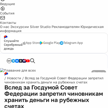
Ведущие
События
Контакты
О нас
Экскурсии
Silver Studio
Рекламодателям
Юридическая
информация
Слушайте
App Store
Google Play
Telegram App
Серебряный
дождь
12+
Реклама
/
Новости
/
Вслед за Госдумой Совет Федерации запретил
чиновникам хранить деньги на рубежных счетах
Вслед за Госдумой Совет
Федерации запретил чиновникам
хранить деньги на рубежных
счетах