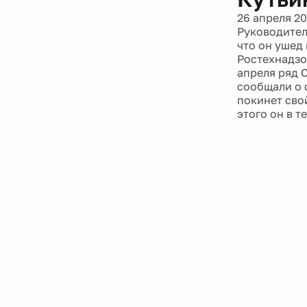
26 апреля 20
Руководител
что он ушед
Ростехнадзо
апреля ряд 
сообщали о 
покинет свой
этого он в т