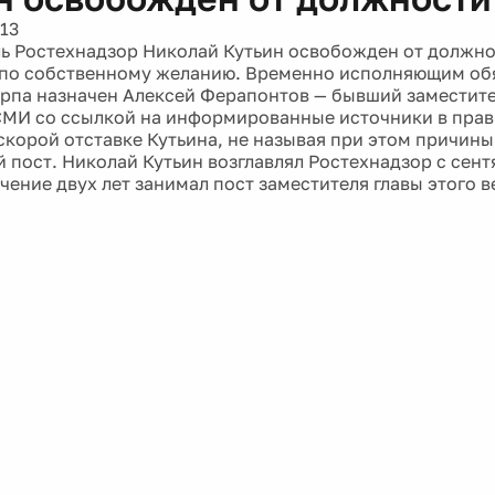
13
ь Ростехнадзор Николай Кутьин освобожден от должно
 по собственному желанию. Временно исполняющим об
рпа назначен Алексей Ферапонтов — бывший заместител
СМИ со ссылкой на информированные источники в прав
скорой отставке Кутьина, не называя при этом причины
 пост. Николай Кутьин возглавлял Ростехнадзор с сент
ечение двух лет занимал пост заместителя главы этого 