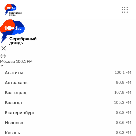
Москва 100.1 FM
Апатиты
100.1 FM
Астрахань
90.9 FM
Волгоград
107.9 FM
Вологда
105.3 FM
Екатеринбург
88.8 FM
Иваново
88.6 FM
Казань
88.3 FM