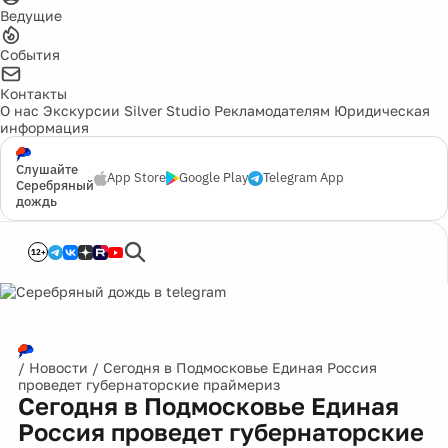
Ведущие
События
Контакты
О нас
Экскурсии
Silver Studio
Рекламодателям
Юридическая
информация
Слушайте
App Store
Google Play
Telegram App
Серебряный
дождь
12+
/
Новости
/
Сегодня в Подмосковье Единая Россия
проведет губернаторские праймериз
Сегодня в Подмосковье Единая
Россия проведет губернаторские