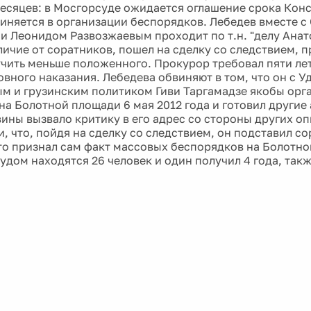
есяцев: в Мосгорсуде ожидается оглашение срока Конс
иняется в организации беспорядков. Лебедев вместе с
и Леонидом Развозжаевым проходит по т.н. "делу Анат
личие от соратников, пошел на сделку со следствием, п
чить меньше положенного. Прокурор требовал пяти ле
овного наказания. Лебедева обвиняют в том, что он с 
м и грузинским политиком Гиви Таргамадзе якобы орг
на Болотной площади 6 мая 2012 года и готовил другие
ины вызвало критику в его адрес со стороны других о
, что, пойдя на сделку со следствием, он подставил со
что признал сам факт массовых беспорядков на Болотно
удом находятся 26 человек и один получил 4 года, так