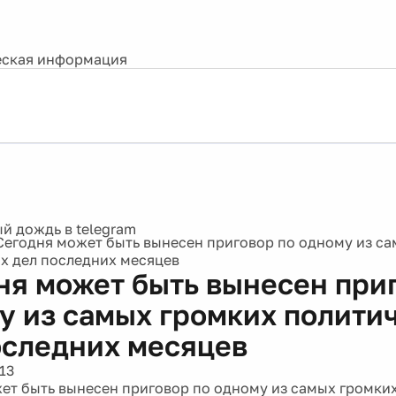
ская информация
Сегодня может быть вынесен приговор по одному из с
х дел последних месяцев
ня может быть вынесен при
у из самых громких полити
оследних месяцев
13
ет быть вынесен приговор по одному из самых громки