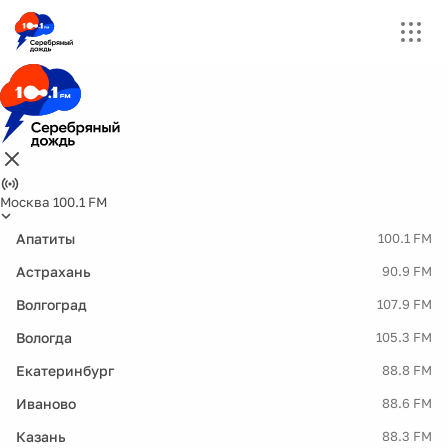
Москва 100.1 FM
Апатиты
100.1 FM
Астрахань
90.9 FM
Волгоград
107.9 FM
Вологда
105.3 FM
Екатеринбург
88.8 FM
Иваново
88.6 FM
Казань
88.3 FM