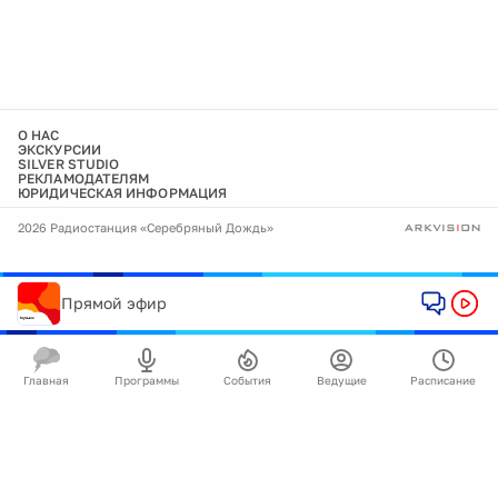
О НАС
ЭКСКУРСИИ
SILVER STUDIO
РЕКЛАМОДАТЕЛЯМ
ЮРИДИЧЕСКАЯ ИНФОРМАЦИЯ
2026 Радиостанция «Серебряный Дождь»
Прямой эфир
Главная
Программы
События
Ведущие
Расписание