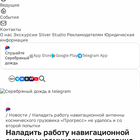
Ведущие
События
Контакты
О нас
Экскурсии
Silver Studio
Рекламодателям
Юридическая
информация
Слушайте
App Store
Google Play
Telegram App
Серебряный
дождь
12+
/
Новости
/
Наладить работу навигационной антенны
космического грузовика «Прогресс» не удалось и со
второй попытки
Наладить работу навигационной