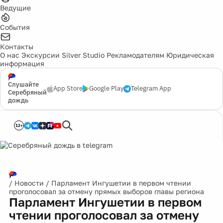
Ведущие
События
Контакты
О нас
Экскурсии
Silver Studio
Рекламодателям
Юридическая
информация
Слушайте
App Store
Google Play
Telegram App
Серебряный
дождь
12+
/
Новости
/
Парламент Ингушетии в первом чтении
проголосовал за отмену прямых выборов главы региона
Парламент Ингушетии в первом
чтении проголосовал за отмену