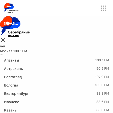
Москва 100.1 FM
Апатиты
100.1 FM
Астрахань
90.9 FM
Волгоград
107.9 FM
Вологда
105.3 FM
Екатеринбург
88.8 FM
Иваново
88.6 FM
Казань
88.3 FM