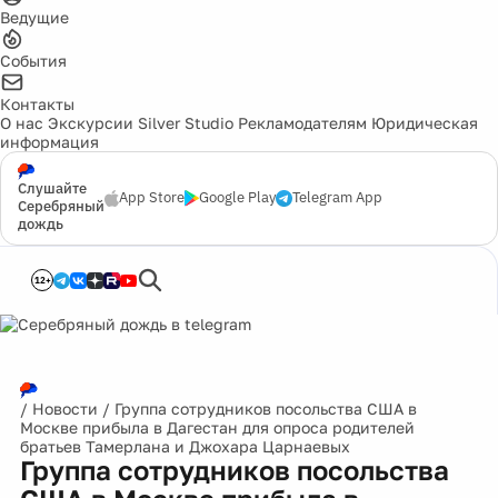
Ведущие
События
Контакты
О нас
Экскурсии
Silver Studio
Рекламодателям
Юридическая
информация
Слушайте
App Store
Google Play
Telegram App
Серебряный
дождь
12+
/
Новости
/
Группа сотрудников посольства США в
Москве прибыла в Дагестан для опроса родителей
братьев Тамерлана и Джохара Царнаевых
Группа сотрудников посольства