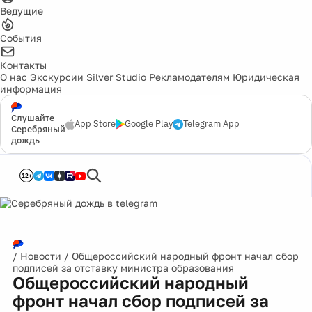
Ведущие
События
Контакты
О нас
Экскурсии
Silver Studio
Рекламодателям
Юридическая
информация
Слушайте
App Store
Google Play
Telegram App
Серебряный
дождь
12+
/
Новости
/
Общероссийский народный фронт начал сбор
подписей за отставку министра образования
Общероссийский народный
фронт начал сбор подписей за