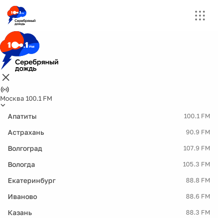
Москва 100.1 FM
Апатиты
100.1 FM
Астрахань
90.9 FM
Волгоград
107.9 FM
Вологда
105.3 FM
Екатеринбург
88.8 FM
Иваново
88.6 FM
Казань
88.3 FM