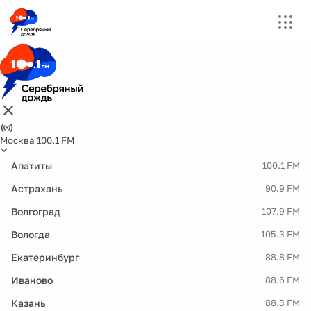
Москва 100.1 FM
Апатиты
100.1 FM
Астрахань
90.9 FM
Волгоград
107.9 FM
Вологда
105.3 FM
Екатеринбург
88.8 FM
Иваново
88.6 FM
Казань
88.3 FM