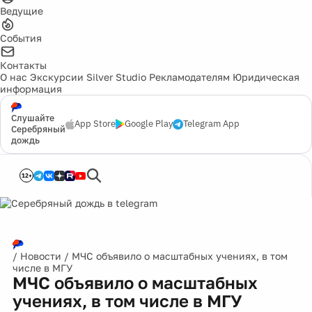
Ведущие
События
Контакты
О нас
Экскурсии
Silver Studio
Рекламодателям
Юридическая
информация
Слушайте
App Store
Google Play
Telegram App
Серебряный
дождь
12+
/
Новости
/
МЧС объявило о масштабных учениях, в том
числе в МГУ
МЧС объявило о масштабных
учениях, в том числе в МГУ