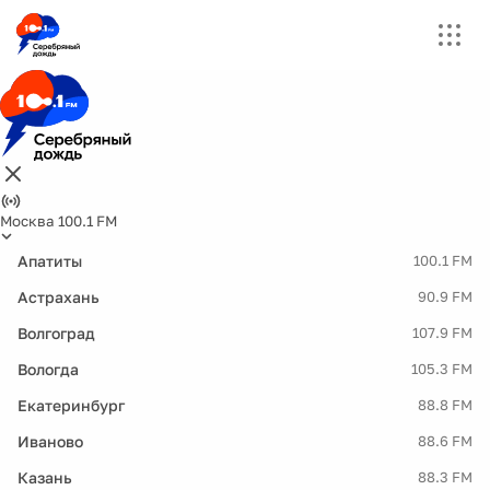
Москва 100.1 FM
Апатиты
100.1 FM
Астрахань
90.9 FM
Волгоград
107.9 FM
Вологда
105.3 FM
Екатеринбург
88.8 FM
Иваново
88.6 FM
Казань
88.3 FM