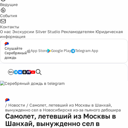
Ведущие
События
Контакты
О нас
Экскурсии
Silver Studio
Рекламодателям
Юридическая
информация
Слушайте
App Store
Google Play
Telegram App
Серебряный
дождь
12+
/
Новости
/
Самолет, летевший из Москвы в Шанхай,
вынужденно сел в Новосибирске из-за пьяного дебошира
Самолет, летевший из Москвы в
Шанхай, вынужденно сел в