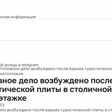
ская информация
Уголовное дело возбуждено после взрыва туристическо
многоэтажке
вное дело возбуждено посл
тической плиты в столичной
этажке
13
ело возбуждено после взрыва туристической плиты в с