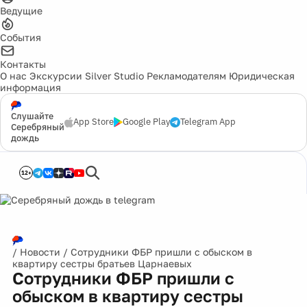
Ведущие
События
Контакты
О нас
Экскурсии
Silver Studio
Рекламодателям
Юридическая
информация
Слушайте
App Store
Google Play
Telegram App
Серебряный
дождь
12+
/
Новости
/
Сотрудники ФБР пришли с обыском в
квартиру сестры братьев Царнаевых
Сотрудники ФБР пришли с
обыском в квартиру сестры