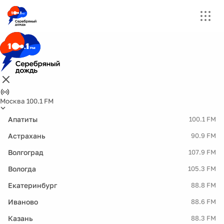
Москва 100.1 FM
Апатиты
100.1 FM
Астрахань
90.9 FM
Волгоград
107.9 FM
Вологда
105.3 FM
Екатеринбург
88.8 FM
Иваново
88.6 FM
Казань
88.3 FM