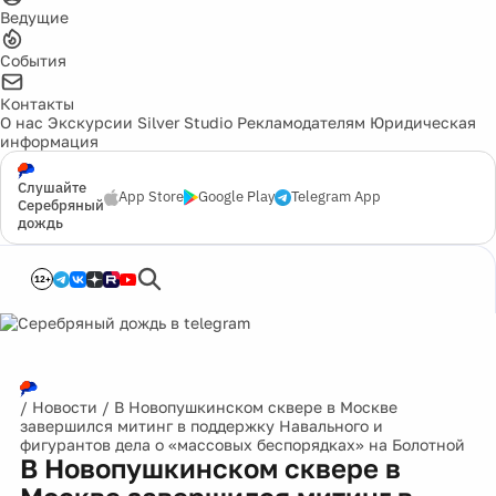
Ведущие
События
Контакты
О нас
Экскурсии
Silver Studio
Рекламодателям
Юридическая
информация
Слушайте
App Store
Google Play
Telegram App
Серебряный
дождь
12+
/
Новости
/
В Новопушкинском сквере в Москве
завершился митинг в поддержку Навального и
фигурантов дела о «массовых беспорядках» на Болотной
В Новопушкинском сквере в