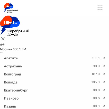
Москва 100.1 FM
Апатиты
100.1 FM
Астрахань
90.9 FM
Волгоград
107.9 FM
Вологда
105.3 FM
Екатеринбург
88.8 FM
Иваново
88.6 FM
Казань
88.3 FM