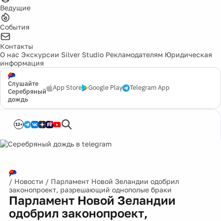
Ведущие
События
Контакты
О нас
Экскурсии
Silver Studio
Рекламодателям
Юридическая
информация
Слушайте
App Store
Google Play
Telegram App
Серебряный
дождь
12+
/
Новости
/
Парламент Новой Зеландии одобрил
законопроект, разрешающий однополые браки
Парламент Новой Зеландии
одобрил законопроект,