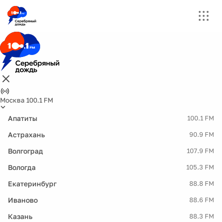
Москва 100.1 FM
Апатиты
100.1 FM
Астрахань
90.9 FM
Волгоград
107.9 FM
Вологда
105.3 FM
Екатеринбург
88.8 FM
Иваново
88.6 FM
Казань
88.3 FM